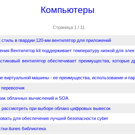
Компьютеры
Страница 1 / 11
 стиль в гвардии 120-мм вентилятор для приложений
ния Вентилятор kit поддерживает температуру низкой для элек
стиковый вентилятор обеспечивает преимущества, которые д
е виртуальной машины - ее преимущества, использование и па
 перевозчик
рак облачных вычислений и SOA
ы рассмотреть при выборе облако цифровых вывесок
овать для обеспечения лучшей безопасности cyber
тки itunes библиотека