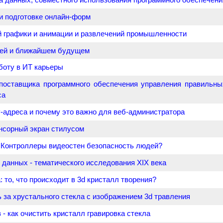
ри подготовке онлайн-форм
 графики и анимации и развлечений промышленности
щей и ближайшем будущем
боту в ИТ карьеры
поставщика программного обеспечения управления правильн
са
P-адреса и почему это важно для веб-администратора
нсорный экран стилусом
 Контроллеры видеостен безопасность людей?
 данных - тематического исследования XIX века
: то, что происходит в 3d кристалл творения?
 за хрустального стекла с изображением 3d травления
 - как очистить кристалл гравировка стекла