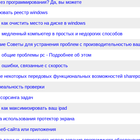
ез программирования? Да, вы можете
ровать реестр windows
 как очистить место на диске в windows
ь медленный компьютер в простых и недорогих способов
ие Советы для устранения проблем с производительностью ва
ь общие проблемы pc - Подробнее об этом
 ошибки, связанные с скорость
е некоторых передовых функциональных возможностей sharepo
реальность проверки
сорсинга задач
 как максимизировать ваш ipad
 использования протектор экрана
еб-сайта или приложения
 данных, совместного использования программного обеспечени