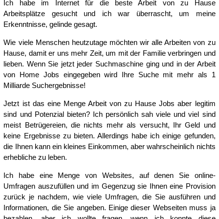
Ich habe im Internet für die beste Arbeit von zu Hause
Arbeitsplätze gesucht und ich war überrascht, um meine
Erkenntnisse, gelinde gesagt.
Wie viele Menschen heutzutage möchten wir alle Arbeiten von zu
Hause, damit er uns mehr Zeit, um mit der Familie verbringen und
lieben. Wenn Sie jetzt jeder Suchmaschine ging und in der Arbeit
von Home Jobs eingegeben wird Ihre Suche mit mehr als 1
Milliarde Suchergebnisse!
Jetzt ist das eine Menge Arbeit von zu Hause Jobs aber legitim
sind und Potenzial bieten? Ich persönlich sah viele und viel sind
meist Betrügereien, die nichts mehr als versucht, Ihr Geld und
keine Ergebnisse zu bieten. Allerdings habe ich einige gefunden,
die Ihnen kann ein kleines Einkommen, aber wahrscheinlich nichts
erhebliche zu leben.
Ich habe eine Menge von Websites, auf denen Sie online-
Umfragen auszufüllen und im Gegenzug sie Ihnen eine Provision
zurück je nachdem, wie viele Umfragen, die Sie ausführen und
Informationen, die Sie angeben. Einige dieser Webseiten muss ja
bezahlen, aber ich wollte fragen, wenn ich konnte diese