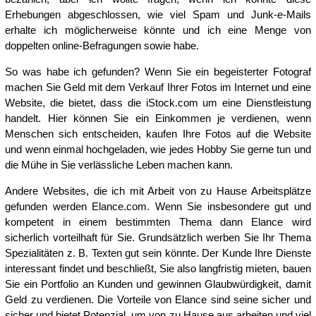
Erhebungen abgeschlossen, wie viel Spam und Junk-e-Mails
erhalte ich möglicherweise könnte und ich eine Menge von
doppelten online-Befragungen sowie habe.
So was habe ich gefunden? Wenn Sie ein begeisterter Fotograf
machen Sie Geld mit dem Verkauf Ihrer Fotos im Internet und eine
Website, die bietet, dass die iStock.com um eine Dienstleistung
handelt. Hier können Sie ein Einkommen je verdienen, wenn
Menschen sich entscheiden, kaufen Ihre Fotos auf die Website
und wenn einmal hochgeladen, wie jedes Hobby Sie gerne tun und
die Mühe in Sie verlässliche Leben machen kann.
Andere Websites, die ich mit Arbeit von zu Hause Arbeitsplätze
gefunden werden Elance.com. Wenn Sie insbesondere gut und
kompetent in einem bestimmten Thema dann Elance wird
sicherlich vorteilhaft für Sie. Grundsätzlich werben Sie Ihr Thema
Spezialitäten z. B. Texten gut sein könnte. Der Kunde Ihre Dienste
interessant findet und beschließt, Sie also langfristig mieten, bauen
Sie ein Portfolio an Kunden und gewinnen Glaubwürdigkeit, damit
Geld zu verdienen. Die Vorteile von Elance sind seine sicher und
sicher und bietet Potenzial, um von zu Hause aus arbeiten und viel