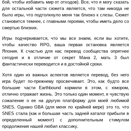
бой, чтобы избавить мир от отходов). Все, что я могу сказать
для остальной части сюжета является, что там никогда не
было игры, что подтолкнуло меня так близко к слезы. Сюжет
становится темнее, с главными героями, чтобы иметь дело со
смертью близких.
Игры подчеркивается, что мы все знаем, если вы хотите,
чтобы качество RPG, ваша первая остановка является
Япония. К счастью для нас перевод сообщества опрятнее
сегодня и в отличие от секрет Мана 2, мать 3 был
фантастически переводится и в достойной сроки.
Хотя один из важных аспектов является перевод, без него
игра будет по-прежнему просвечивает. Это, как будто все
большие части Earthbound кормили в этом, с юмором,
отлично отражает жизнь. Это только один момент, я чувствую
сожаление о ее на другую платформу для моей любимой
SNES. Однако GBA (для меня по крайней мере) это то, что
SNES стала (как и большая часть задней каталог прибыли в
определенный момент) с дополнительным стимулом
продолжения нашей любил классику.