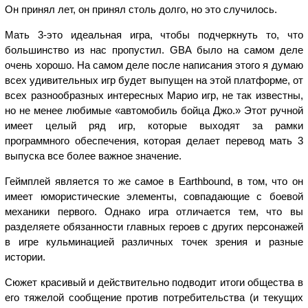
Он принял лет, он принял столь долго, но это случилось.
Мать 3-это идеальная игра, чтобы подчеркнуть то, что
большинство из нас пропустил. GBA было на самом деле
очень хорошо. На самом деле после написания этого я думаю
всех удивительных игр будет выпущен на этой платформе, от
всех разнообразных интересных Марио игр, не так известны,
но не менее любимые «автомобиль бойца Джо.» Этот ручной
имеет целый ряд игр, которые выходят за рамки
программного обеспечения, которая делает перевод мать 3
выпуска все более важное значение.
Геймплей является то же самое в Earthbound, в том, что он
имеет юмористические элементы, совпадающие с боевой
механики первого. Однако игра отличается тем, что вы
разделяете обязанности главных героев с других персонажей
в игре кульминацией различных точек зрения и разные
истории.
Сюжет красивый и действительно подводит итоги общества в
его тяжелой сообщение против потребительства (и текущих