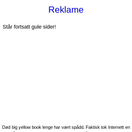
Reklame
Står fortsatt gule sider!
Død big yellow book lenge har vært spådd. Faktisk tok Internett en