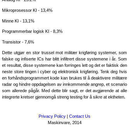
Mikroprosessor KI - 13,4%
Minne KI - 13,1%
Programmerbar logisk KI - 8,3%
Transistor - 7,6%
Dette utgjør en stor trussel mot militær krigføring systemer, som
falske og infiserte ICs har blitt infiltrert disse systemene i år. Som
et resultat, disse systemene kan forringes lett og det er faktisk den
neste store tingen i cyber og elektronisk krigføring. Tenk deg hvis
en forhåndsprogrammert kode kan brukes til å deaktivere militære
radar og hindre oppdagelsen av innkommende angrep, et scenario
som allerede pågår. Med dette blir sagt, er det avgjørende at alle
integrerte kretser gjennomgå streng testing for å sikre at ektheten.
Privacy Policy
|
Contact Us
Maskinvare, 2014