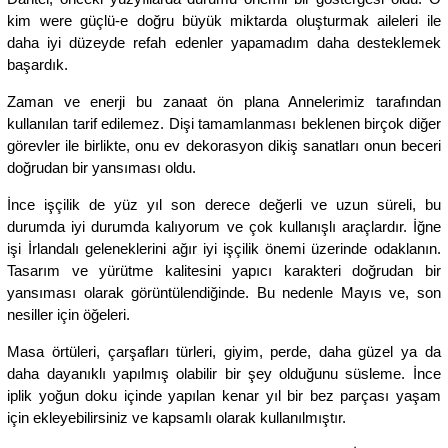
kim were güçlü-e doğru büyük miktarda oluşturmak aileleri ile
daha iyi düzeyde refah edenler yapamadım daha desteklemek
başardık.
Zaman ve enerji bu zanaat ön plana Annelerimiz tarafından
kullanılan tarif edilemez. Dişi tamamlanması beklenen birçok diğer
görevler ile birlikte, onu ev dekorasyon dikiş sanatları onun beceri
doğrudan bir yansıması oldu.
İnce işçilik de yüz yıl son derece değerli ve uzun süreli, bu
durumda iyi durumda kalıyorum ve çok kullanışlı araçlardır. İğne
işi İrlandalı geleneklerini ağır iyi işçilik önemi üzerinde odaklanın.
Tasarım ve yürütme kalitesini yapıcı karakteri doğrudan bir
yansıması olarak görüntülendiğinde. Bu nedenle Mayıs ve, son
nesiller için öğeleri.
Masa örtüleri, çarşafları türleri, giyim, perde, daha güzel ya da
daha dayanıklı yapılmış olabilir bir şey olduğunu süsleme. İnce
iplik yoğun doku içinde yapılan kenar yıl bir bez parçası yaşam
için ekleyebilirsiniz ve kapsamlı olarak kullanılmıştır.