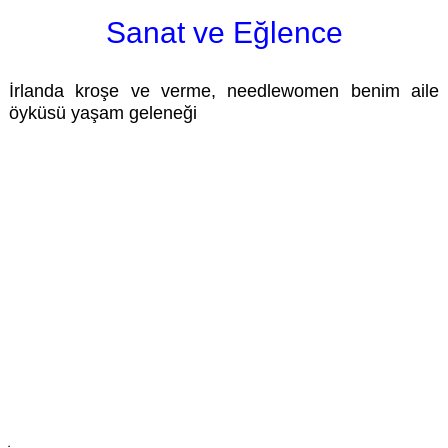
Sanat ve Eğlence
İrlanda kroşe ve verme, needlewomen benim aile
öyküsü yaşam geleneği