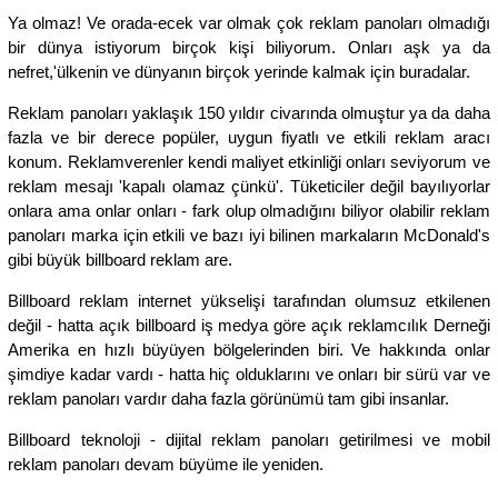
Ya olmaz! Ve orada-ecek var olmak çok reklam panoları olmadığı
bir dünya istiyorum birçok kişi biliyorum. Onları aşk ya da
nefret,'ülkenin ve dünyanın birçok yerinde kalmak için buradalar.
Reklam panoları yaklaşık 150 yıldır civarında olmuştur ya da daha
fazla ve bir derece popüler, uygun fiyatlı ve etkili reklam aracı
konum. Reklamverenler kendi maliyet etkinliği onları seviyorum ve
reklam mesajı 'kapalı olamaz çünkü'. Tüketiciler değil bayılıyorlar
onlara ama onlar onları - fark olup olmadığını biliyor olabilir reklam
panoları marka için etkili ve bazı iyi bilinen markaların McDonald's
gibi büyük billboard reklam are.
Billboard reklam internet yükselişi tarafından olumsuz etkilenen
değil - hatta açık billboard iş medya göre açık reklamcılık Derneği
Amerika en hızlı büyüyen bölgelerinden biri. Ve hakkında onlar
şimdiye kadar vardı - hatta hiç olduklarını ve onları bir sürü var ve
reklam panoları vardır daha fazla görünümü tam gibi insanlar.
Billboard teknoloji - dijital reklam panoları getirilmesi ve mobil
reklam panoları devam büyüme ile yeniden.