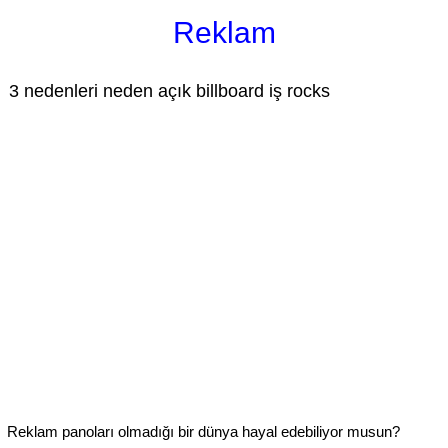
Reklam
3 nedenleri neden açık billboard iş rocks
Reklam panoları olmadığı bir dünya hayal edebiliyor musun?