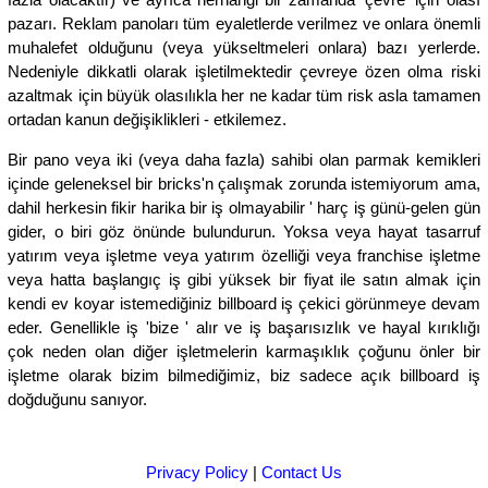
pazarı. Reklam panoları tüm eyaletlerde verilmez ve onlara önemli
muhalefet olduğunu (veya yükseltmeleri onlara) bazı yerlerde.
Nedeniyle dikkatli olarak işletilmektedir çevreye özen olma riski
azaltmak için büyük olasılıkla her ne kadar tüm risk asla tamamen
ortadan kanun değişiklikleri - etkilemez.
Bir pano veya iki (veya daha fazla) sahibi olan parmak kemikleri
içinde geleneksel bir bricks'n çalışmak zorunda istemiyorum ama,
dahil herkesin fikir harika bir iş olmayabilir ' harç iş günü-gelen gün
gider, o biri göz önünde bulundurun. Yoksa veya hayat tasarruf
yatırım veya işletme veya yatırım özelliği veya franchise işletme
veya hatta başlangıç iş gibi yüksek bir fiyat ile satın almak için
kendi ev koyar istemediğiniz billboard iş çekici görünmeye devam
eder. Genellikle iş 'bize ' alır ve iş başarısızlık ve hayal kırıklığı
çok neden olan diğer işletmelerin karmaşıklık çoğunu önler bir
işletme olarak bizim bilmediğimiz, biz sadece açık billboard iş
doğduğunu sanıyor.
Privacy Policy
|
Contact Us