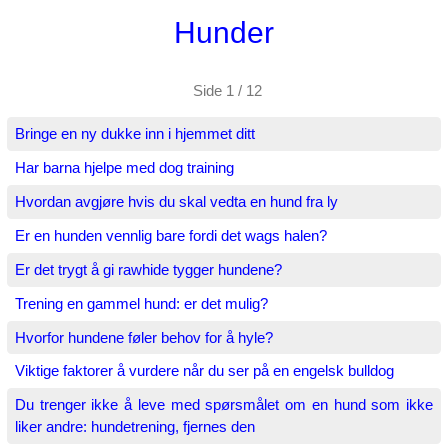
Hunder
Side 1 / 12
Bringe en ny dukke inn i hjemmet ditt
Har barna hjelpe med dog training
Hvordan avgjøre hvis du skal vedta en hund fra ly
Er en hunden vennlig bare fordi det wags halen?
Er det trygt å gi rawhide tygger hundene?
Trening en gammel hund: er det mulig?
Hvorfor hundene føler behov for å hyle?
Viktige faktorer å vurdere når du ser på en engelsk bulldog
Du trenger ikke å leve med spørsmålet om en hund som ikke
liker andre: hundetrening, fjernes den