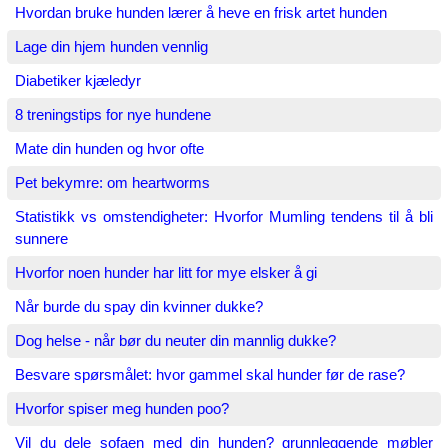
Hvordan bruke hunden lærer å heve en frisk artet hunden
Lage din hjem hunden vennlig
Diabetiker kjæledyr
8 treningstips for nye hundene
Mate din hunden og hvor ofte
Pet bekymre: om heartworms
Statistikk vs omstendigheter: Hvorfor Mumling tendens til å bli
sunnere
Hvorfor noen hunder har litt for mye elsker å gi
Når burde du spay din kvinner dukke?
Dog helse - når bør du neuter din mannlig dukke?
Besvare spørsmålet: hvor gammel skal hunder før de rase?
Hvorfor spiser meg hunden poo?
Vil du dele sofaen med din hunden? grunnleggende møbler