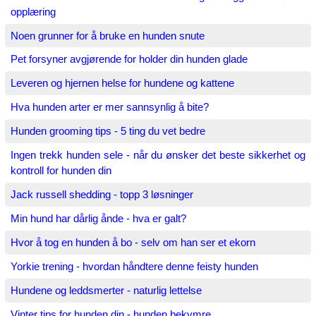
opplæring
Noen grunner for å bruke en hunden snute
Pet forsyner avgjørende for holder din hunden glade
Leveren og hjernen helse for hundene og kattene
Hva hunden arter er mer sannsynlig å bite?
Hunden grooming tips - 5 ting du vet bedre
Ingen trekk hunden sele - når du ønsker det beste sikkerhet og
kontroll for hunden din
Jack russell shedding - topp 3 løsninger
Min hund har dårlig ånde - hva er galt?
Hvor å tog en hunden å bo - selv om han ser et ekorn
Yorkie trening - hvordan håndtere denne feisty hunden
Hundene og leddsmerter - naturlig lettelse
Vinter tips for hunden din - hunden bekymre