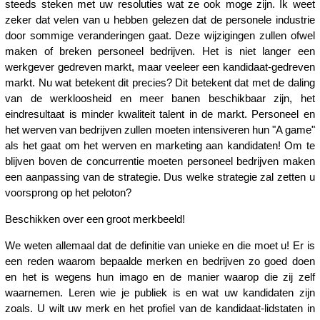
steeds steken met uw resoluties wat ze ook moge zijn. Ik weet
zeker dat velen van u hebben gelezen dat de personele industrie
door sommige veranderingen gaat. Deze wijzigingen zullen ofwel
maken of breken personeel bedrijven. Het is niet langer een
werkgever gedreven markt, maar veeleer een kandidaat-gedreven
markt. Nu wat betekent dit precies? Dit betekent dat met de daling
van de werkloosheid en meer banen beschikbaar zijn, het
eindresultaat is minder kwaliteit talent in de markt. Personeel en
het werven van bedrijven zullen moeten intensiveren hun "A game"
als het gaat om het werven en marketing aan kandidaten! Om te
blijven boven de concurrentie moeten personeel bedrijven maken
een aanpassing van de strategie. Dus welke strategie zal zetten u
voorsprong op het peloton?
Beschikken over een groot merkbeeld!
We weten allemaal dat de definitie van unieke en die moet u! Er is
een reden waarom bepaalde merken en bedrijven zo goed doen
en het is wegens hun imago en de manier waarop die zij zelf
waarnemen. Leren wie je publiek is en wat uw kandidaten zijn
zoals. U wilt uw merk en het profiel van de kandidaat-lidstaten in