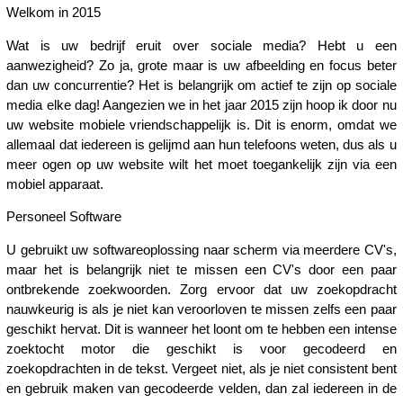
Welkom in 2015
Wat is uw bedrijf eruit over sociale media? Hebt u een
aanwezigheid? Zo ja, grote maar is uw afbeelding en focus beter
dan uw concurrentie? Het is belangrijk om actief te zijn op sociale
media elke dag! Aangezien we in het jaar 2015 zijn hoop ik door nu
uw website mobiele vriendschappelijk is. Dit is enorm, omdat we
allemaal dat iedereen is gelijmd aan hun telefoons weten, dus als u
meer ogen op uw website wilt het moet toegankelijk zijn via een
mobiel apparaat.
Personeel Software
U gebruikt uw softwareoplossing naar scherm via meerdere CV's,
maar het is belangrijk niet te missen een CV's door een paar
ontbrekende zoekwoorden. Zorg ervoor dat uw zoekopdracht
nauwkeurig is als je niet kan veroorloven te missen zelfs een paar
geschikt hervat. Dit is wanneer het loont om te hebben een intense
zoektocht motor die geschikt is voor gecodeerd en
zoekopdrachten in de tekst. Vergeet niet, als je niet consistent bent
en gebruik maken van gecodeerde velden, dan zal iedereen in de