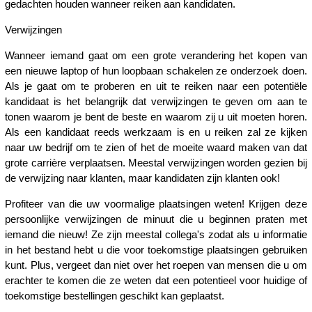
gedachten houden wanneer reiken aan kandidaten.
Verwijzingen
Wanneer iemand gaat om een grote verandering het kopen van
een nieuwe laptop of hun loopbaan schakelen ze onderzoek doen.
Als je gaat om te proberen en uit te reiken naar een potentiële
kandidaat is het belangrijk dat verwijzingen te geven om aan te
tonen waarom je bent de beste en waarom zij u uit moeten horen.
Als een kandidaat reeds werkzaam is en u reiken zal ze kijken
naar uw bedrijf om te zien of het de moeite waard maken van dat
grote carrière verplaatsen. Meestal verwijzingen worden gezien bij
de verwijzing naar klanten, maar kandidaten zijn klanten ook!
Profiteer van die uw voormalige plaatsingen weten! Krijgen deze
persoonlijke verwijzingen de minuut die u beginnen praten met
iemand die nieuw! Ze zijn meestal collega's zodat als u informatie
in het bestand hebt u die voor toekomstige plaatsingen gebruiken
kunt. Plus, vergeet dan niet over het roepen van mensen die u om
erachter te komen die ze weten dat een potentieel voor huidige of
toekomstige bestellingen geschikt kan geplaatst.