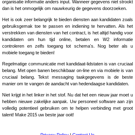
organisatie informatie anders input. Wanneer gegevens niet strookt
dan is het onmogelijk om nauwkeurig de gegevens doorzoeken.
Het is ook zeer belangrijk te bieden diensten aan kandidaten zoals
gebruiksgemak toe te passen en indiening te hervatten. Als het
verstrekken van diensten van het contract, is het altijd handig voor
kandidaten om hun tijd online, betalen en W2 informatie
controleren en zelfs toegang tot schema's. Nog beter als u
mobiele toegang te bieden!
Regelmatige communicatie met kandidaat-lidstaten is van cruciaal
belang. Met open banen beschikbaar on-line en via mobiele is van
cruciaal belang. Tekst messaging taakgegevens is de beste
manier om te vangen de aandacht van hedendaagse kandidaten.
Niet krijgt in het linker in het stof. Nu dat het een nieuw jaar moet u
hebben nieuwe zakelijke aanpak. Uw personeel software aan zijn
volledig potentieel gebruiken om te helpen verbinding met groot
talent! Make 2015 uw beste jaar ooit!
Privacy Policy
|
Contact Us