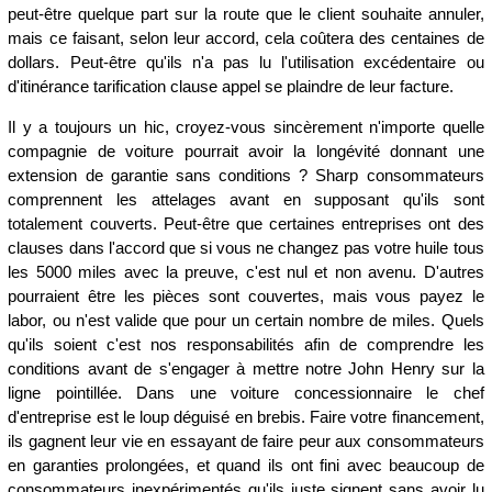
peut-être quelque part sur la route que le client souhaite annuler,
mais ce faisant, selon leur accord, cela coûtera des centaines de
dollars. Peut-être qu'ils n'a pas lu l'utilisation excédentaire ou
d'itinérance tarification clause appel se plaindre de leur facture.
Il y a toujours un hic, croyez-vous sincèrement n'importe quelle
compagnie de voiture pourrait avoir la longévité donnant une
extension de garantie sans conditions ? Sharp consommateurs
comprennent les attelages avant en supposant qu'ils sont
totalement couverts. Peut-être que certaines entreprises ont des
clauses dans l'accord que si vous ne changez pas votre huile tous
les 5000 miles avec la preuve, c'est nul et non avenu. D'autres
pourraient être les pièces sont couvertes, mais vous payez le
labor, ou n'est valide que pour un certain nombre de miles. Quels
qu'ils soient c'est nos responsabilités afin de comprendre les
conditions avant de s'engager à mettre notre John Henry sur la
ligne pointillée. Dans une voiture concessionnaire le chef
d'entreprise est le loup déguisé en brebis. Faire votre financement,
ils gagnent leur vie en essayant de faire peur aux consommateurs
en garanties prolongées, et quand ils ont fini avec beaucoup de
consommateurs inexpérimentés qu'ils juste signent sans avoir lu