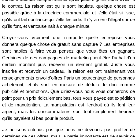
le contrat. La raison est qu'ils sont inquiets, quelque chose est
possible grâce à la directrice commerciale, et il/elle était si lisse,
qu'ils ont fait confiance qu'il/elle les aide. Il n'y a rien d'illégal sur ce
qu'ils font, et ventouse naît à chaque minute.
Croyez-vous vraiment que n'importe quelle entreprise vous
donnera quelque chose de gratuit sans capture ? Les entreprises
sont habiles à faire vous pensez que vous êtes un gagnant.
Certaines de ces campagnes de marketing peut-être l'achat d'un
certain montant puis recevoir un élément gratuit. Juste vous
inscrire et recevoir un cadeau, la raison est ont maintenant vos
renseignements envoi d'offres Paris un pourcentage de personnes
achèteront, et ils sont en mesure de déduire le don comme
publicité et promotions. Que diriez-vous nous vous donnerons ce
point pour un prix ridiculement bas, tous vous payez est expédition
et de manutention. La manipulation est l'endroit où ils font leur
argent, mais les consommateurs sont tout simplement heureux
qu'ils payaient si bas pour le produit.
Je ne sous-entends pas que nous ne devrions pas profiter de
certaines de ces offres, mais la partie importante est de savoir ce