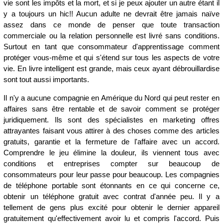
vie sont les impôts et la mort, et si je peux ajouter un autre étant il
y a toujours un hic!! Aucun adulte ne devrait être jamais naïve
assez dans ce monde de penser que toute transaction
commerciale ou la relation personnelle est livré sans conditions.
Surtout en tant que consommateur d'apprentissage comment
protéger vous-même et qui s'étend sur tous les aspects de votre
vie. En livre intelligent est grande, mais ceux ayant débrouillardise
sont tout aussi importants.
Il n'y a aucune compagnie en Amérique du Nord qui peut rester en
affaires sans être rentable et de savoir comment se protéger
juridiquement. Ils sont des spécialistes en marketing offres
attrayantes faisant vous attirer à des choses comme des articles
gratuits, garantie et la fermeture de l'affaire avec un accord.
Comprendre le jeu élimine la douleur, ils viennent tous avec
conditions et entreprises compter sur beaucoup de
consommateurs pour leur passe pour beaucoup. Les compagnies
de téléphone portable sont étonnants en ce qui concerne ce,
obtenir un téléphone gratuit avec contrat d'année peu. Il y a
tellement de gens plus excité pour obtenir le dernier appareil
gratuitement qu'effectivement avoir lu et compris l'accord. Puis