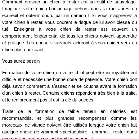
Comment dresser un chien à rester est un outil de sauvetage.
Imaginez votre chien boulonnage dehors dans la rue après un
écureuil et obtenir couru par un camion ! Si vous n'apprenez à
votre chien à rester, vous courent le risque de lui avoir blessé ou
tué. Enseigner à votre chien de rester est souvent un
comportement fondamental de tous les chiens doivent apprendre
et pratique. Les conseils suivants aideront à vous guider vers un
chien plus obéissant.
Vous aurez besoin
Formation de votre chien ou votre chiot peut être incroyablement
difficile et nécessite une bonne dose de patience. Votre chien doit
déjà savoir comment à s'asseoir et se coucha avant la formation
d'un chien à rester. Certains chiens répondent très bien à la traite,
et le renforcement positif est la clé du succès.
Traite de la formation de faible teneur en calories est
recommandés, et plus grandes récompenses comme les
morceaux de viande doivent être utilisés lorsque votre chien fait
quelque chose de vraiment spectaculaire - comme... rester dans
une position, même quand il voit un écureuil !