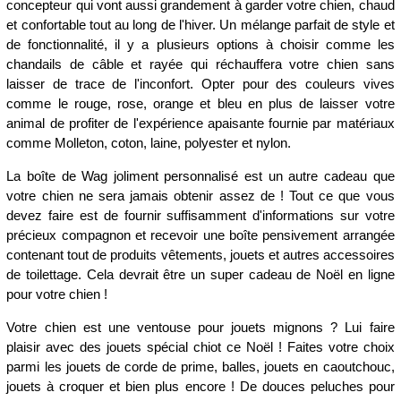
concepteur qui vont aussi grandement à garder votre chien, chaud
et confortable tout au long de l'hiver. Un mélange parfait de style et
de fonctionnalité, il y a plusieurs options à choisir comme les
chandails de câble et rayée qui réchauffera votre chien sans
laisser de trace de l'inconfort. Opter pour des couleurs vives
comme le rouge, rose, orange et bleu en plus de laisser votre
animal de profiter de l'expérience apaisante fournie par matériaux
comme Molleton, coton, laine, polyester et nylon.
La boîte de Wag joliment personnalisé est un autre cadeau que
votre chien ne sera jamais obtenir assez de ! Tout ce que vous
devez faire est de fournir suffisamment d'informations sur votre
précieux compagnon et recevoir une boîte pensivement arrangée
contenant tout de produits vêtements, jouets et autres accessoires
de toilettage. Cela devrait être un super cadeau de Noël en ligne
pour votre chien !
Votre chien est une ventouse pour jouets mignons ? Lui faire
plaisir avec des jouets spécial chiot ce Noël ! Faites votre choix
parmi les jouets de corde de prime, balles, jouets en caoutchouc,
jouets à croquer et bien plus encore ! De douces peluches pour