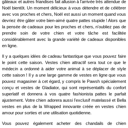
gâteaux et autres friandises fait allusion à l'arrivée très attendue de
Noël bientôt. Un moment délicieux à vous détendre et de célébrer
avec vos proches et chers, Noël est aussi un moment quand vous
devriez être gâter votre bien-aimé quatre pattes stupide ! Alors que
la pensée de cadeaux pour les proches et chers, n'oubliez pas de
prendre soin de votre chien et votre tâche est facilitée
considérablement avec la grande variété de cadeaux disponibles
en ligne.
Il y a quelques idées de cadeau fantastique que vous pouvez faire
le point cette saison. Vestes chien attractif sera tout ce que le
médecin a ordonné à aider votre animal à se déplacer de style
cette saison ! Il y a une large gamme de vestes en ligne que vous
pouvez magasiner à cet égard, y compris le Pawsh spécialement
conçu et vestes de Gladiator, qui sont représentatifs du confort
superlatif et donnera à vos quatre fashionista pattes le parfait
ajustement. Votre chien adorera aussi l'exclusif matelassé et Bella
vestes en plus de la Wrapped innovante créée en vestes chien
amour pour sorties et une utilisation quotidienne.
Vous pouvez également acheter des chandails de chien