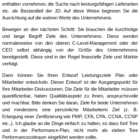
enthalten vornehmen, die Suche nach leistungsfähigen Lieferanten
etc. als Bestandteil der JD. Auf diese Weise beginnen Sie die
Ausrichtung auf die wahren Werte des Unternehmens.
Bewegen an den nächsten Schritt: Sie brauchen die kurzfristige
und lange Begriff Ziele des Unternehmens. Diese werden
normalerweise von den oberen C-Level-Management oder der
CEO selbst abhängig von der Größe des Unternehmens
bereitgestellt. Diese sind in der Regel finanzielle Ziele und Märkte
verfolgt.
Dann können Sie Ihren Entwurf Leistungsziele Plan oder
Mitarbeiter entwickeln. Dieser Entwurf ist der Ausgangspunkt für
Ihre Mitarbeiter-Diskussionen. Die Ziele für die Mitarbeiter müssen
quantifizierbar, haben Qualitätsaspekt zu ihnen, anspruchsvolle
und machbar. Bitte denken Sie daran, Ziele für beide Unternehmen
und mindestens eine persönliche Mitarbeiterin Ziel (z. B.
Erlangung einer Zertifizierung wie PMP, CFA, CPA, CCNA, CCNP
etc..). Ich glaube an die Dinge einfach zu halten, so dass fünf Tore
und in der Performance-Plan, nicht mehr als sieben Tore
Performancezeitraum eingeführt werden sollte.