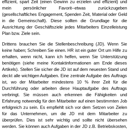
effizient, spart Zeit (einen Gewinn zu erzielen und effizient) und
mein persönlicher Favorit--etwas zurückzugeben
(gesellschaftliches Engagement, Spenden Zeit, Material oder Geld
in die Gemeinschaft). Diese sollten die Grundlage für die
Ausrichtung der Geschäftsziele jedes Mitarbeiters Einzelleistung
Plan bzw. Ziele sein.
Drittens brauchen Sie die Stellenbeschreibung (JD). Wenn Sie
keine haben; Schreiben Sie einen. HR ist ein guter Ort um Hilfe zu
erhalten, wenn nicht, kann ich helfen, wenn Sie Unterstützung
benötigen (siehe meine Kontaktinformationen am Ende dieses
Artikels). Stellen Sie sicher die JD ist auf dem neuesten Stand und
deckt alle wichtigen Aufgaben. Eine zentrale Aufgabe des Auftrags
ist, wo der Mitarbeiter mindestens 10 % ihrer Zeit für die
Durchführung oder arbeiten diese Hauptaufgabe des Auftrags
verbringt. Sie müssen auch erkennen die Fähigkeiten und
Erfahrung notwendig für den Mitarbeiter auf einen bestimmten Job
erfolgreich zu sein. Es empfiehlt sich vor dem Setzen von Zielen
für das Unternehmen, um die JD mit dem Mitarbeiter zu
überprüfen. Dies ist sehr wichtig und sollte nicht übersehen
werden. Sie können auch Aufgaben in der JD z.B. Betriebskosten,