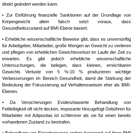
direkt geändert werden kann.
• Zur Einführung finanzielle Sanktionen auf der Grundlage von
Körpergewicht allein falsch setzt voraus, dass
Gesundheitszustand auf BMI-Ebene basiert.
• Erhebliche wissenschaftliche Beweise gibt, dass es unvernünftig
für Arbeitgeber, Mitarbeiter, große Mengen an Gewicht zu verlieren
und pflegen von erheblichen Gewichtsverlust im Laufe der Zeit zu
erwarten. Es gibt jedoch erhebliche wissenschaftliche
Untersuchungen, die belegen, dass kleinen, erreichbaren
Gewichts Verluste von 5 %-10 % produzieren wichtige
Verbesserungen im Bereich Gesundheit, damit die Stärkung der
Bedeutung der Fokussierung auf Verhaltensweisen eher als BMI-
Ebenen.
• Da Versicherungen Evidenzbasierte Behandlung von
Fettleibigkeit oft nicht decken, imposante hinzugefügt Gebühren für
Mitarbeiter mit Adipositas ist schlimmer als sie für einen bereits
vorhandenen Zustand zu bestrafen.
• Behandlung von Einzelpersonen anders basierend auf ihren BMI