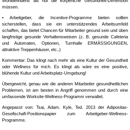
Wohlbefindens als nur die körperliche Gesundheit-Dimension
müssen.
• Arbeitgeber, die Incentive-Programme bieten sollten
sicherstellen, dass sie ein unterstützendes Arbeitsumfeld
schaffen, das bietet Chancen für Mitarbeiter gesund sein und üben
langfristige gesunde Verhaltensweisen (z. B. gesunde Cafeteria
und Automaten, Optionen, Turnhalle ERMÄSSIGUNGEN,
attraktive Treppenhäuser, etc..)
Kommentar: Das klingt nach mehr als eine Kultur der Gesundheit
oder Wellness für mich. Es klingt als wäre es eine positive,
blühende Kultur und Arbeitsplatz-Umgebung!
Übergewicht, genau wie die anderen Mitarbeiter gesundheitlichen
Problemen, ist am besten in Angriff genommen und durch eine
umfassende Worksite-Wellness-Programm verwaltet.
Angepasst von: Tsai, Adam. Kyle, Ted. 2013 der Adipositas-
Gesellschaft-Positionspapier zum Arbeitgeber-Wellness-
Programme.