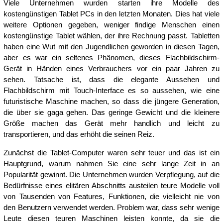
Viele Unternehmen wurden starten ihre Modelle des
kostengünstigen Tablet PCs in den letzten Monaten. Dies hat viele
weitere Optionen gegeben, weniger findige Menschen einen
kostengünstige Tablet wählen, der ihre Rechnung passt. Tabletten
haben eine Wut mit den Jugendlichen geworden in diesen Tagen,
aber es war ein seltenes Phänomen, dieses Flachbildschirm-
Gerät in Händen eines Verbrauchers vor ein paar Jahren zu
sehen. Tatsache ist, dass die elegante Aussehen und
Flachbildschirm mit Touch-Interface es so aussehen, wie eine
futuristische Maschine machen, so dass die jüngere Generation,
die über sie gaga gehen. Das geringe Gewicht und die kleinere
Größe machen das Gerät mehr handlich und leicht zu
transportieren, und das erhöht die seinen Reiz.
Zunächst die Tablet-Computer waren sehr teuer und das ist ein
Hauptgrund, warum nahmen Sie eine sehr lange Zeit in an
Popularität gewinnt. Die Unternehmen wurden Verpflegung, auf die
Bedürfnisse eines elitären Abschnitts austeilen teure Modelle voll
von Tausenden von Features, Funktionen, die vielleicht nie von
den Benutzern verwendet werden. Problem war, dass sehr wenige
Leute diesen teuren Maschinen leisten konnte, da sie die