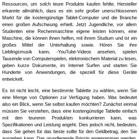
Ressourcen, um solch teure Produkte kaufen fehlte. Hersteller
erkannte allmählich, dass es ein sehr großer unerschlossenen
Markt für die kostengünstige Tablet-Computer und die Branche
einen großen Aufschwung erhielt. Jetzt Jugendliche, vor allem
Studenten eine Rechenmaschine eigene leisten können, eine
Maschine, die können ihnen helfen, mit ihrem Studium und ist ein
großes Mittel der Unterhaltung sowie. Hören Sie ihre
Lieblingsmusik kann, -YouTube-Videos ansehen, spielen
Tausende von Computerspielen, elektronischem Material zu lesen,
geben kurze Dokumente, im Internet Surfen und starten Sie
Hunderte von Anwendungen, die speziell für diese Geräte
entwickelt.
Es ist nicht leicht, eine bestimmte Tablette zu wählen, wenn Sie
eine Menge von Optionen zur Verfügung haben. Was bedeutet
also ein Blick, wenn Sie selbst kaufen möchten? Zunächst einmal
müssen Sie verstehen, dass eine kostengünstige Tablette einfach
mit den teureren Produkten konkurrieren kann, was
Spezifikationen und Leistung angeht. Dies jedoch nicht, bedeuten,
dass Sie gehen für das beste sollte für den Geldbetrag, den Sie
ausgeben kann. Das grundlegende Prinzip angenommen werden,